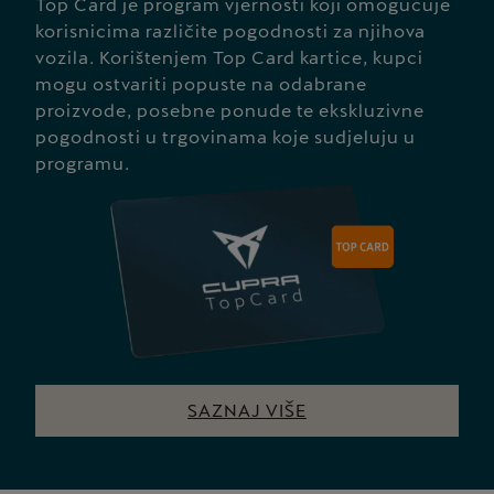
Top Card je program vjernosti koji omogućuje
korisnicima različite pogodnosti za njihova
vozila. Korištenjem Top Card kartice, kupci
mogu ostvariti popuste na odabrane
proizvode, posebne ponude te ekskluzivne
pogodnosti u trgovinama koje sudjeluju u
programu.
SAZNAJ VIŠE