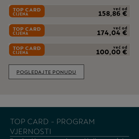
TOP CARD
već od
158,86 €
CIJENA
TOP CARD
već od
174,04 €
CIJENA
TOP CARD
već od
100,00 €
CIJENA
POGLEDAJTE PONUDU
TOP CARD - PROGRAM
VJERNOSTI