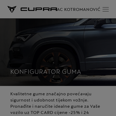
AC KOTROMANOVIĆ
KONFIGURATOR GUMA
Kvalitetne gume značajno povećavaju
sigurnost i udobnost tijekom vožnje.
Pronađite i naručite idealne gume za Vaše
vozilo uz TOP CARD cijene -25% i 24